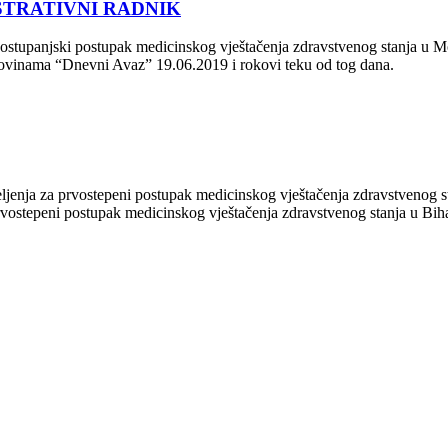
STRATIVNI RADNIK
ostupanjski postupak medicinskog vještačenja zdravstvenog stanja u Mos
novinama “Dnevni Avaz” 19.06.2019 i rokovi teku od tog dana.
 za prvostepeni postupak medicinskog vještačenja zdravstvenog stanj
epeni postupak medicinskog vještačenja zdravstvenog stanja u Bihaću