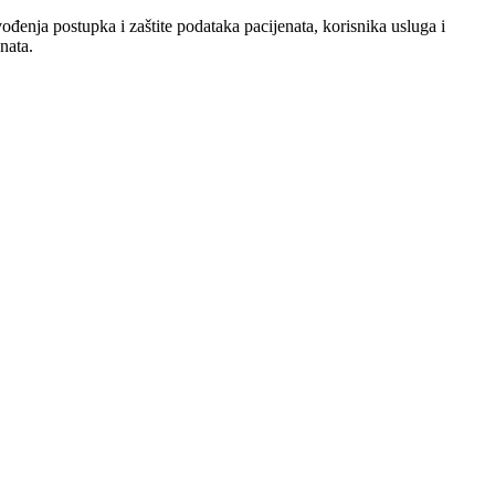
nja postupka i zaštite podataka pacijenata, korisnika usluga i
nata.