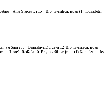
taru – Ante Starčevića 15 – Broj izvršilaca: jedan (1); Kompletan
a u Sarajevu – Branislava Đurđeva 12. Broj izvršilaca: jedan
 – Husrefa Redžića 10. Broj izvršilaca: jedan (1) Kompletan tekst