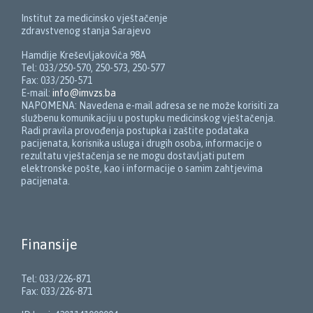
Institut za medicinsko vještačenje
zdravstvenog stanja Sarajevo
Hamdije Kreševljakovića 98A
Tel: 033/250-570, 250-573, 250-577
Fax: 033/250-571
E-mail:
info@imvzs.ba
NAPOMENA: Navedena e-mail adresa se ne može korisiti za
službenu komunikaciju u postupku medicinskog vještačenja.
Radi pravila provođenja postupka i zaštite podataka
pacijenata, korisnika usluga i drugih osoba, informacije o
rezultatu vještačenja se ne mogu dostavljati putem
elektronske pošte, kao i informacije o samim zahtjevima
pacijenata.
Finansije
Tel: 033/226-871
Fax: 033/226-871