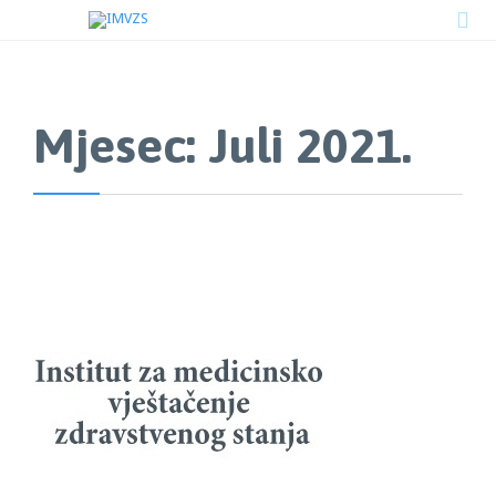

Mjesec:
Juli 2021.