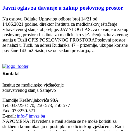
Javni oglas za davanje u zakup poslovnog prostor
Na osnovu Odluke Upravnog odbora broj 14/21 od
14.06.2021.godine, direktor Instituta za medicinskovještačenje
zdravstvenog stanja objavljuje: JAVNI OGLAS, za davanje u zakup
poslovnog prostora Instituta za medicinsko vještačenje zdravstvenog
stanja u Tuzli OPIS POSLOVNOG PROSTORAPoslovni prostor
se nalazi u Tuzli, na adresi Rudarska 47 – prizemlje, ukupne korisne
površine 143 m2.Sastoji se od sedam prostorija,…
Kontakt
Institut za medicinsko vještačenje
zdravstvenog stanja Sarajevo
Hamdije Kreševljakovića 98A
Tel: 033/250-570, 250-573, 250-577
Fax: 033/250-571
E-mail:
info@imvzs.ba
NAPOMENA: Navedena e-mail adresa se ne može korisiti za
službenu komunikaciju u postupku medicinskog vještačenja. Radi