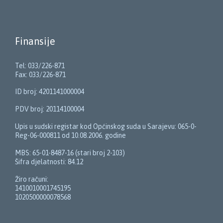
Finansije
Tel: 033/226-871
Fax: 033/226-871
ID broj: 4201141000004
PDV broj: 20114100004
Upis u sudski registar kod Općinskog suda u Sarajevu: 065-0-
Reg-06-000811 od 10.08.2006. godine
MBS: 65-01-8487-16 (stari broj 2-103)
Šifra djelatnosti: 84.12
Žiro računi:
1410010001745195
1020500000078568