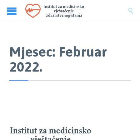

Mjesec:
Februar
2022.