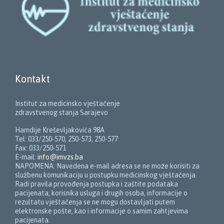
Kontakt
Institut za medicinsko vještačenje
zdravstvenog stanja Sarajevo
Hamdije Kreševljakovića 98A
Tel: 033/250-570, 250-573, 250-577
Fax: 033/250-571
E-mail:
info@imvzs.ba
NAPOMENA: Navedena e-mail adresa se ne može korisiti za
službenu komunikaciju u postupku medicinskog vještačenja.
Radi pravila provođenja postupka i zaštite podataka
pacijenata, korisnika usluga i drugih osoba, informacije o
rezultatu vještačenja se ne mogu dostavljati putem
elektronske pošte, kao i informacije o samim zahtjevima
pacijenata.