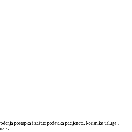
nja postupka i zaštite podataka pacijenata, korisnika usluga i
nata.