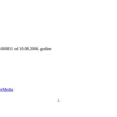
6-000811 od 10.08.2006. godine
reMedia
↑