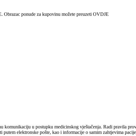
VDJE. Obrazac ponude za kupovinu možete preuzeti OVDJE
omunikaciju u postupku medicinskog vještačenja. Radi pravila provođe
ati putem elektronske pošte, kao i informacije o samim zahtjevima pacije