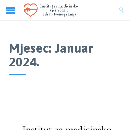

Mjesec:
Januar
2024.