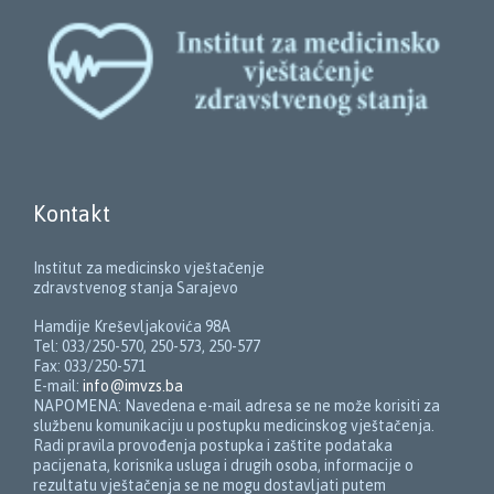
Kontakt
Institut za medicinsko vještačenje
zdravstvenog stanja Sarajevo
Hamdije Kreševljakovića 98A
Tel: 033/250-570, 250-573, 250-577
Fax: 033/250-571
E-mail:
info@imvzs.ba
NAPOMENA: Navedena e-mail adresa se ne može korisiti za
službenu komunikaciju u postupku medicinskog vještačenja.
Radi pravila provođenja postupka i zaštite podataka
pacijenata, korisnika usluga i drugih osoba, informacije o
rezultatu vještačenja se ne mogu dostavljati putem