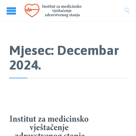

Mjesec:
Decembar
2024.