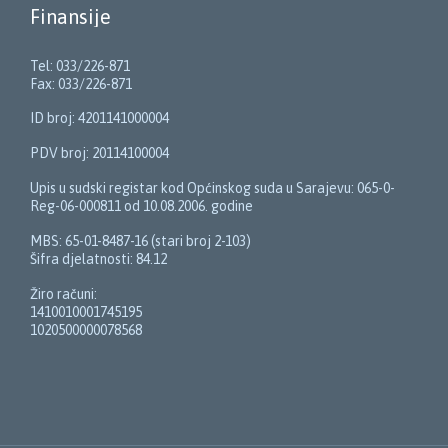
Finansije
Tel: 033/226-871
Fax: 033/226-871
ID broj: 4201141000004
PDV broj: 20114100004
Upis u sudski registar kod Općinskog suda u Sarajevu: 065-0-
Reg-06-000811 od 10.08.2006. godine
MBS: 65-01-8487-16 (stari broj 2-103)
Šifra djelatnosti: 84.12
Žiro računi:
1410010001745195
1020500000078568