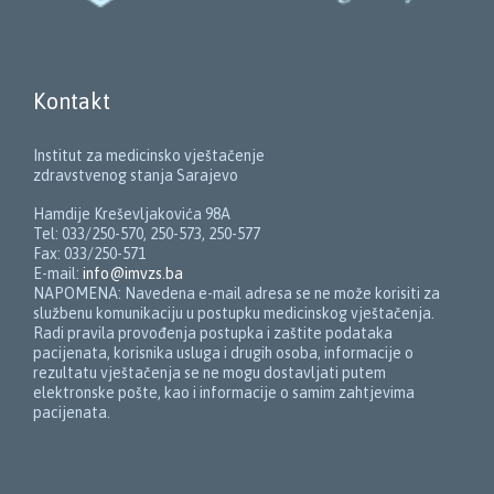
Kontakt
Institut za medicinsko vještačenje
zdravstvenog stanja Sarajevo
Hamdije Kreševljakovića 98A
Tel: 033/250-570, 250-573, 250-577
Fax: 033/250-571
E-mail:
info@imvzs.ba
NAPOMENA: Navedena e-mail adresa se ne može korisiti za
službenu komunikaciju u postupku medicinskog vještačenja.
Radi pravila provođenja postupka i zaštite podataka
pacijenata, korisnika usluga i drugih osoba, informacije o
rezultatu vještačenja se ne mogu dostavljati putem
elektronske pošte, kao i informacije o samim zahtjevima
pacijenata.