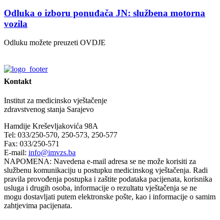
Odluka o izboru ponuđača JN: službena motorna
vozila
Odluku možete preuzeti OVDJE
Kontakt
Institut za medicinsko vještačenje
zdravstvenog stanja Sarajevo
Hamdije Kreševljakovića 98A
Tel: 033/250-570, 250-573, 250-577
Fax: 033/250-571
E-mail:
info@imvzs.ba
NAPOMENA: Navedena e-mail adresa se ne može korisiti za
službenu komunikaciju u postupku medicinskog vještačenja. Radi
pravila provođenja postupka i zaštite podataka pacijenata, korisnika
usluga i drugih osoba, informacije o rezultatu vještačenja se ne
mogu dostavljati putem elektronske pošte, kao i informacije o samim
zahtjevima pacijenata.