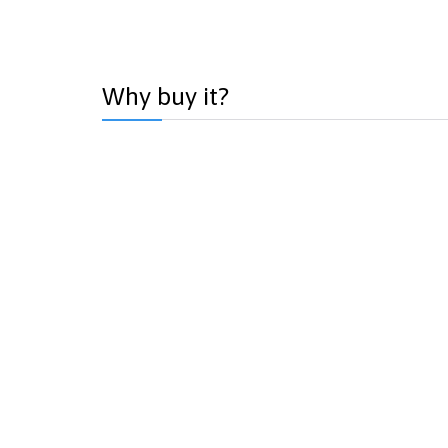
Why buy it?