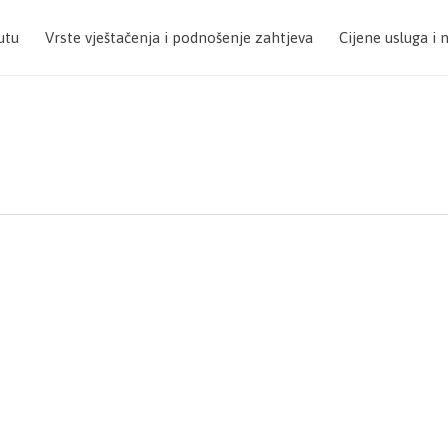
utu
Vrste vještačenja i podnošenje zahtjeva
Cijene usluga i 