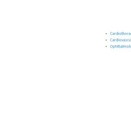
Cardiothoracic Surgery
Cardiothora
Cardiovascular Diseases
Cardiovascu
Ophthalmology
Ophthalmol
Ophthalmology