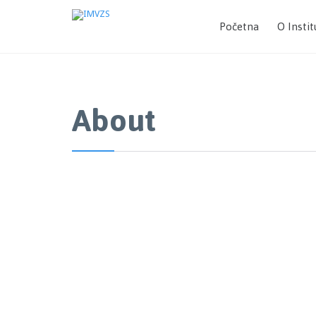
Početna
O Instit
About