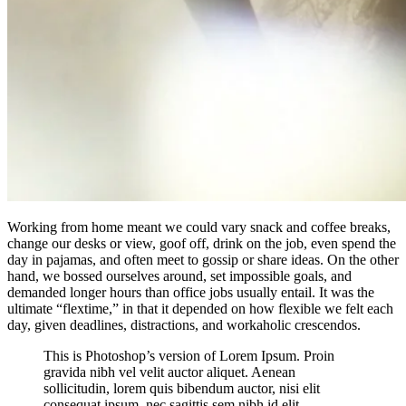
Working from home meant we could vary snack and coffee breaks,
change our desks or view, goof off, drink on the job, even spend the
day in pajamas, and often meet to gossip or share ideas. On the other
hand, we bossed ourselves around, set impossible goals, and
demanded longer hours than office jobs usually entail. It was the
ultimate “flextime,” in that it depended on how flexible we felt each
day, given deadlines, distractions, and workaholic crescendos.
This is Photoshop’s version of Lorem Ipsum. Proin
gravida nibh vel velit auctor aliquet. Aenean
sollicitudin, lorem quis bibendum auctor, nisi elit
consequat ipsum, nec sagittis sem nibh id elit.