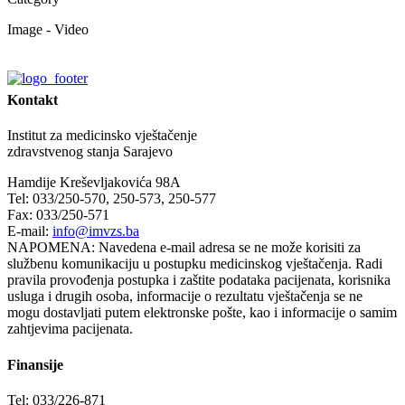
Image - Video
Kontakt
Institut za medicinsko vještačenje
zdravstvenog stanja Sarajevo
Hamdije Kreševljakovića 98A
Tel: 033/250-570, 250-573, 250-577
Fax: 033/250-571
E-mail:
info@imvzs.ba
NAPOMENA: Navedena e-mail adresa se ne može korisiti za
službenu komunikaciju u postupku medicinskog vještačenja. Radi
pravila provođenja postupka i zaštite podataka pacijenata, korisnika
usluga i drugih osoba, informacije o rezultatu vještačenja se ne
mogu dostavljati putem elektronske pošte, kao i informacije o samim
zahtjevima pacijenata.
Finansije
Tel: 033/226-871