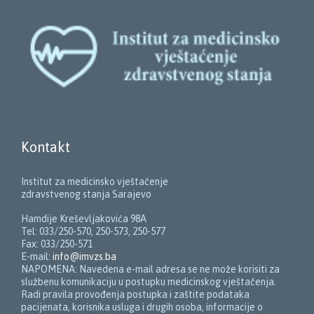
Kontakt
Institut za medicinsko vještačenje
zdravstvenog stanja Sarajevo
Hamdije Kreševljakovića 98A
Tel: 033/250-570, 250-573, 250-577
Fax: 033/250-571
E-mail:
info@imvzs.ba
NAPOMENA: Navedena e-mail adresa se ne može korisiti za
službenu komunikaciju u postupku medicinskog vještačenja.
Radi pravila provođenja postupka i zaštite podataka
pacijenata, korisnika usluga i drugih osoba, informacije o