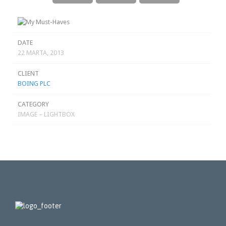
DATE
22 MARTA, 2013
CLIENT
BOING PLC
CATEGORY
IMAGE – LIGHTBOX