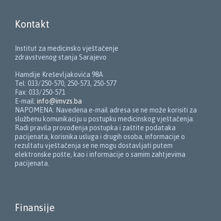
Kontakt
Institut za medicinsko vještačenje
zdravstvenog stanja Sarajevo
Hamdije Kreševljakovića 98A
Tel: 033/250-570, 250-573, 250-577
Fax: 033/250-571
E-mail:
info@imvzs.ba
NAPOMENA: Navedena e-mail adresa se ne može korisiti za
službenu komunikaciju u postupku medicinskog vještačenja.
Radi pravila provođenja postupka i zaštite podataka
pacijenata, korisnika usluga i drugih osoba, informacije o
rezultatu vještačenja se ne mogu dostavljati putem
elektronske pošte, kao i informacije o samim zahtjevima
pacijenata.
Finansije