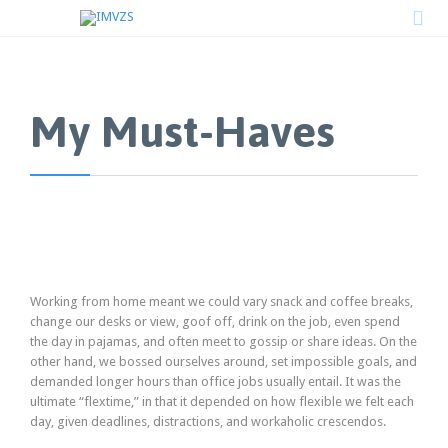

My Must-Haves
Working from home meant we could vary snack and coffee breaks,
change our desks or view, goof off, drink on the job, even spend
the day in pajamas, and often meet to gossip or share ideas. On the
other hand, we bossed ourselves around, set impossible goals, and
demanded longer hours than office jobs usually entail. It was the
ultimate “flextime,” in that it depended on how flexible we felt each
day, given deadlines, distractions, and workaholic crescendos.