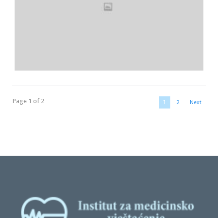
Page 1 of 2
1
2
Next