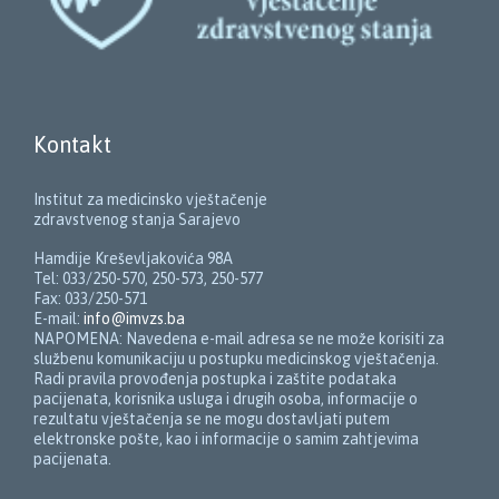
Kontakt
Institut za medicinsko vještačenje
zdravstvenog stanja Sarajevo
Hamdije Kreševljakovića 98A
Tel: 033/250-570, 250-573, 250-577
Fax: 033/250-571
E-mail:
info@imvzs.ba
NAPOMENA: Navedena e-mail adresa se ne može korisiti za
službenu komunikaciju u postupku medicinskog vještačenja.
Radi pravila provođenja postupka i zaštite podataka
pacijenata, korisnika usluga i drugih osoba, informacije o
rezultatu vještačenja se ne mogu dostavljati putem
elektronske pošte, kao i informacije o samim zahtjevima
pacijenata.