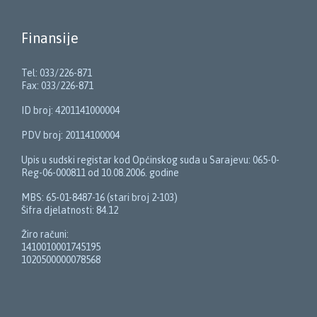
Finansije
Tel: 033/226-871
Fax: 033/226-871
ID broj: 4201141000004
PDV broj: 20114100004
Upis u sudski registar kod Općinskog suda u Sarajevu: 065-0-
Reg-06-000811 od 10.08.2006. godine
MBS: 65-01-8487-16 (stari broj 2-103)
Šifra djelatnosti: 84.12
Žiro računi:
1410010001745195
1020500000078568