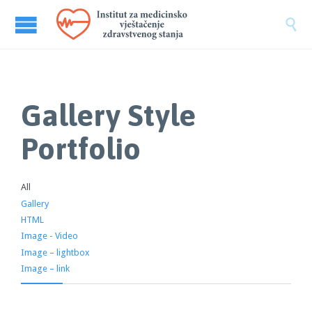

Gallery Style
Portfolio
All
Gallery
HTML
Image - Video
Image – lightbox
Image – link