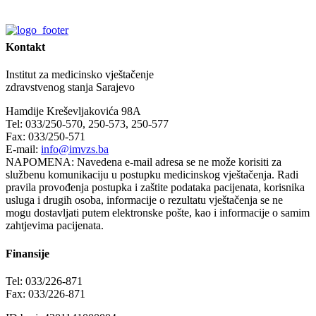
Kontakt
Institut za medicinsko vještačenje
zdravstvenog stanja Sarajevo
Hamdije Kreševljakovića 98A
Tel: 033/250-570, 250-573, 250-577
Fax: 033/250-571
E-mail:
info@imvzs.ba
NAPOMENA: Navedena e-mail adresa se ne može korisiti za
službenu komunikaciju u postupku medicinskog vještačenja. Radi
pravila provođenja postupka i zaštite podataka pacijenata, korisnika
usluga i drugih osoba, informacije o rezultatu vještačenja se ne
mogu dostavljati putem elektronske pošte, kao i informacije o samim
zahtjevima pacijenata.
Finansije
Tel: 033/226-871
Fax: 033/226-871