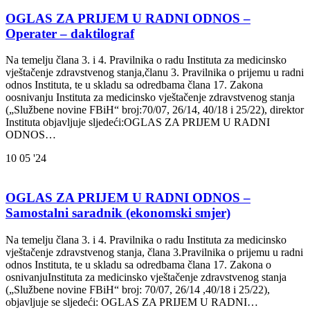
OGLAS ZA PRIJEM U RADNI ODNOS –
Operater – daktilograf
Na temelju člana 3. i 4. Pravilnika o radu Instituta za medicinsko
vještačenje zdravstvenog stanja,članu 3. Pravilnika o prijemu u radni
odnos Instituta, te u skladu sa odredbama člana 17. Zakona
oosnivanju Instituta za medicinsko vještačenje zdravstvenog stanja
(„Službene novine FBiH“ broj:70/07, 26/14, 40/18 i 25/22), direktor
Instituta objavljuje sljedeći:OGLAS ZA PRIJEM U RADNI
ODNOS…
10
05 '24
OGLAS ZA PRIJEM U RADNI ODNOS –
Samostalni saradnik (ekonomski smjer)
Na temelju člana 3. i 4. Pravilnika o radu Instituta za medicinsko
vještačenje zdravstvenog stanja, člana 3.Pravilnika o prijemu u radni
odnos Instituta, te u skladu sa odredbama člana 17. Zakona o
osnivanjuInstituta za medicinsko vještačenje zdravstvenog stanja
(„Službene novine FBiH“ broj: 70/07, 26/14 ,40/18 i 25/22),
objavljuje se sljedeći: OGLAS ZA PRIJEM U RADNI…