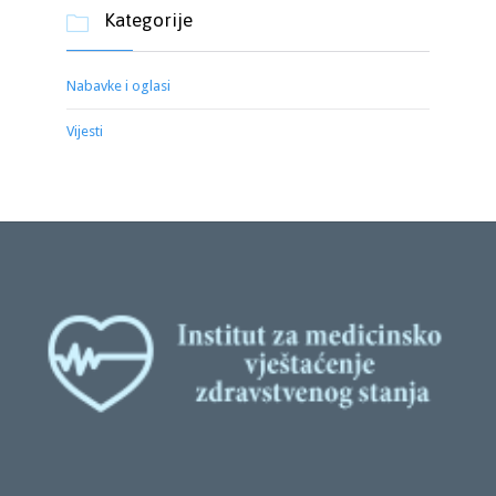
Kategorije

Nabavke i oglasi
Vijesti