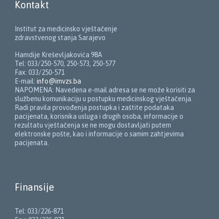
Kontakt
Institut za medicinsko vještačenje
zdravstvenog stanja Sarajevo
Hamdije Kreševljakovića 98A
Tel: 033/250-570, 250-573, 250-577
Fax: 033/250-571
E-mail:
info@imvzs.ba
NAPOMENA: Navedena e-mail adresa se ne može korisiti za
službenu komunikaciju u postupku medicinskog vještačenja.
Radi pravila provođenja postupka i zaštite podataka
pacijenata, korisnika usluga i drugih osoba, informacije o
rezultatu vještačenja se ne mogu dostavljati putem
elektronske pošte, kao i informacije o samim zahtjevima
pacijenata.
Finansije
Tel: 033/226-871