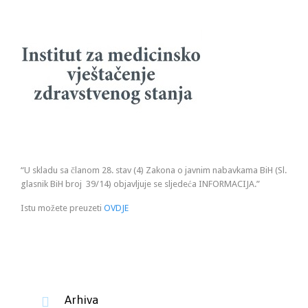
“U skladu sa članom 28. stav (4) Zakona o javnim nabavkama BiH (Sl.
glasnik BiH broj 39/14) objavljuje se sljedeća INFORMACIJA.”
Istu možete preuzeti
OVDJE
Arhiva
