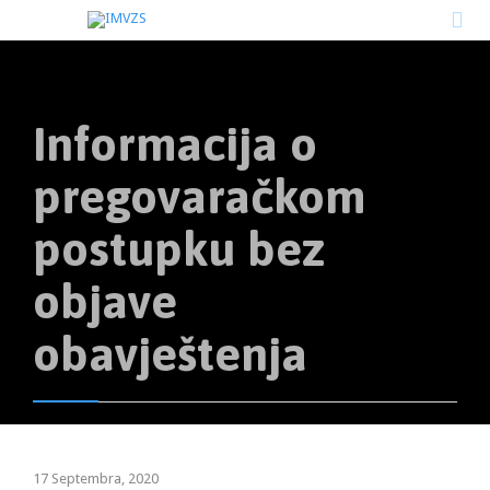

Informacija o
pregovaračkom
postupku bez
objave
obavještenja
17 Septembra, 2020