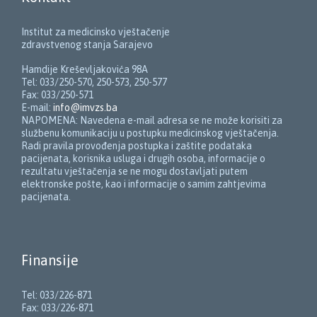
Institut za medicinsko vještačenje
zdravstvenog stanja Sarajevo
Hamdije Kreševljakovića 98A
Tel: 033/250-570, 250-573, 250-577
Fax: 033/250-571
E-mail:
info@imvzs.ba
NAPOMENA: Navedena e-mail adresa se ne može korisiti za
službenu komunikaciju u postupku medicinskog vještačenja.
Radi pravila provođenja postupka i zaštite podataka
pacijenata, korisnika usluga i drugih osoba, informacije o
rezultatu vještačenja se ne mogu dostavljati putem
elektronske pošte, kao i informacije o samim zahtjevima
pacijenata.
Finansije
Tel: 033/226-871
Fax: 033/226-871