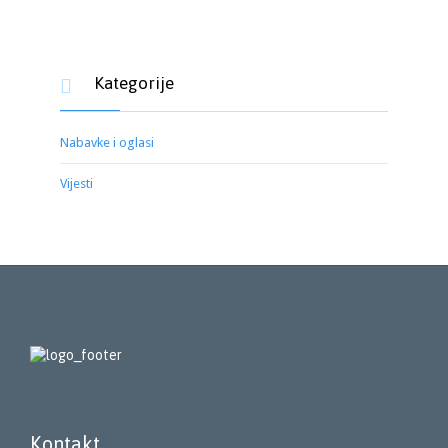
Kategorije

Nabavke i oglasi
Vijesti
Kontakt