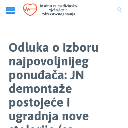

Odluka o izboru
najpovoljnijeg
ponuđača: JN
demontaže
postojeće i
ugradnja nove