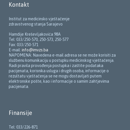
Kontakt
Institut za medicinsko vještačenje
zdravstvenog stanja Sarajevo
Hamdije Kreševljakovića 98A
Tel: 033/250-570, 250-573, 250-577
Fax: 033/250-571
E-mail:
info@imvzs.ba
NAPOMENA: Navedena e-mail adresa se ne može korisiti za
službenu komunikaciju u postupku medicinskog vještačenja.
Radi pravila provođenja postupka i zaštite podataka
pacijenata, korisnika usluga i drugih osoba, informacije o
rezultatu vještačenja se ne mogu dostavljati putem
elektronske pošte, kao i informacije o samim zahtjevima
pacijenata.
Finansije
Tel: 033/226-871