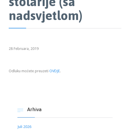
stolarije (sa
nadsvjetlom)
28 Februara, 2019
Odluku možete preuzeti
OVDJE
.
Arhiva

Juli 2026