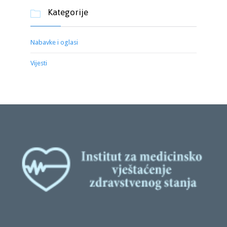
Kategorije

Nabavke i oglasi
Vijesti