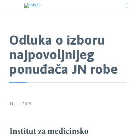

Odluka o izboru
najpovoljnijeg
ponuđača JN robe
11 Jula, 2019