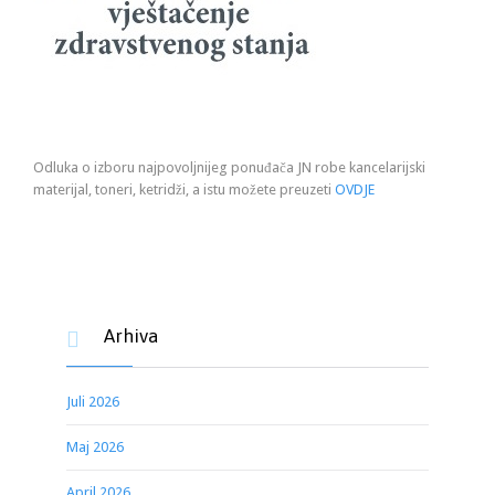
Odluka o izboru najpovoljnijeg ponuđača JN robe kancelarijski
materijal, toneri, ketridži, a istu možete preuzeti
OVDJE
Arhiva

Juli 2026
Maj 2026
April 2026