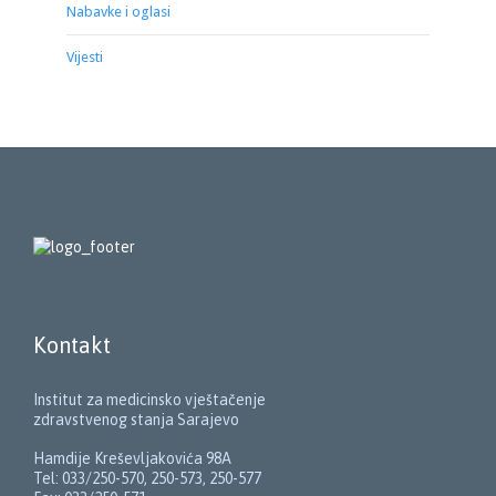
Nabavke i oglasi
Vijesti
Kontakt
Institut za medicinsko vještačenje
zdravstvenog stanja Sarajevo
Hamdije Kreševljakovića 98A
Tel: 033/250-570, 250-573, 250-577