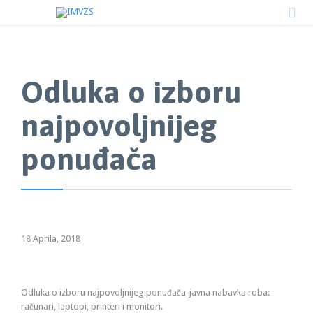

Odluka o izboru
najpovoljnijeg
ponuđača
18 Aprila, 2018
Odluka o izboru najpovoljnijeg ponuđača-javna nabavka roba:
računari, laptopi, printeri i monitori.