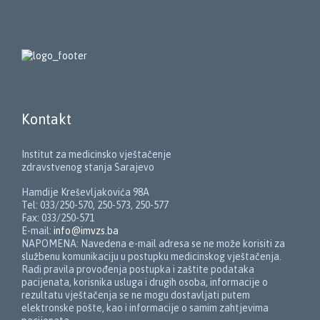
Kontakt
Institut za medicinsko vještačenje
zdravstvenog stanja Sarajevo
Hamdije Kreševljakovića 98A
Tel: 033/250-570, 250-573, 250-577
Fax: 033/250-571
E-mail:
info@imvzs.ba
NAPOMENA: Navedena e-mail adresa se ne može korisiti za
službenu komunikaciju u postupku medicinskog vještačenja.
Radi pravila provođenja postupka i zaštite podataka
pacijenata, korisnika usluga i drugih osoba, informacije o
rezultatu vještačenja se ne mogu dostavljati putem
elektronske pošte, kao i informacije o samim zahtjevima