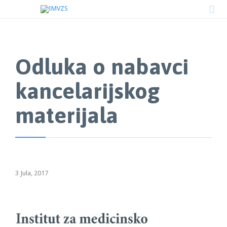

Odluka o nabavci
kancelarijskog
materijala
3 Jula, 2017