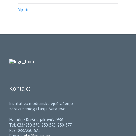
Vijesti
Kontakt
Institut za medicinsko vještačenje
zdravstvenog stanja Sarajevo
Hamdije Kreševljakovića 98A
Tel: 033/250-570, 250-573, 250-577
Fax: 033/250-571
E-mail:
info@imvzs.ba