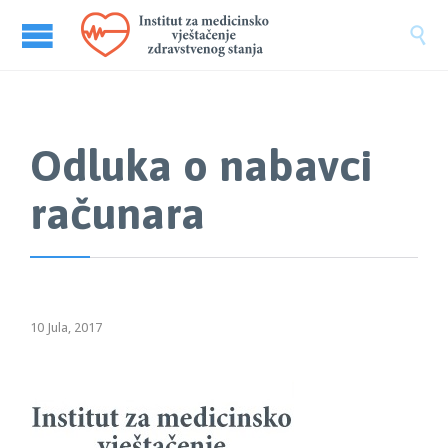

Odluka o nabavci
računara
10 Jula, 2017