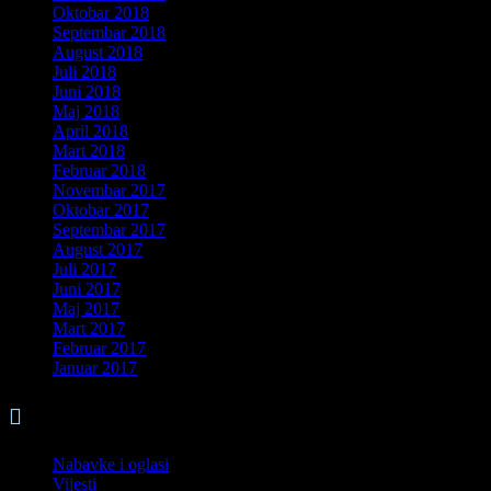
Oktobar 2018
Septembar 2018
August 2018
Juli 2018
Juni 2018
Maj 2018
April 2018
Mart 2018
Februar 2018
Novembar 2017
Oktobar 2017
Septembar 2017
August 2017
Juli 2017
Juni 2017
Maj 2017
Mart 2017
Februar 2017
Januar 2017

Kategorije
Nabavke i oglasi
Vijesti