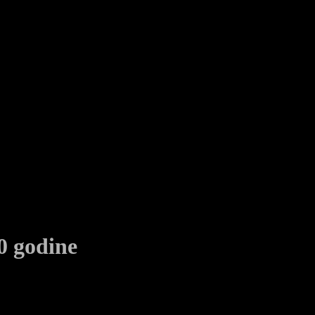
vstvenog stanja
0 godine