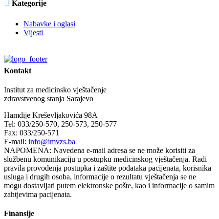

Kategorije
Nabavke i oglasi
Vijesti
Kontakt
Institut za medicinsko vještačenje
zdravstvenog stanja Sarajevo
Hamdije Kreševljakovića 98A
Tel: 033/250-570, 250-573, 250-577
Fax: 033/250-571
E-mail:
info@imvzs.ba
NAPOMENA: Navedena e-mail adresa se ne može korisiti za
službenu komunikaciju u postupku medicinskog vještačenja. Radi
pravila provođenja postupka i zaštite podataka pacijenata, korisnika
usluga i drugih osoba, informacije o rezultatu vještačenja se ne
mogu dostavljati putem elektronske pošte, kao i informacije o samim
zahtjevima pacijenata.
Finansije