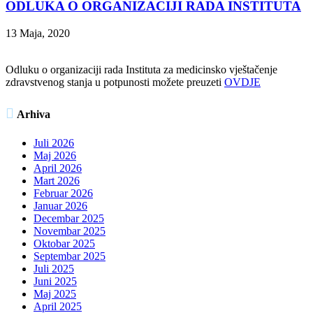
ODLUKA O ORGANIZACIJI RADA INSTITUTA
13 Maja, 2020
Odluku o organizaciji rada Instituta za medicinsko vještačenje
zdravstvenog stanja u potpunosti možete preuzeti
OVDJE

Arhiva
Juli 2026
Maj 2026
April 2026
Mart 2026
Februar 2026
Januar 2026
Decembar 2025
Novembar 2025
Oktobar 2025
Septembar 2025
Juli 2025
Juni 2025
Maj 2025
April 2025