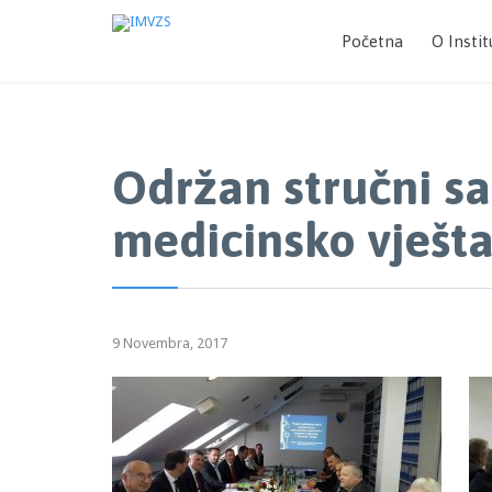
Početna
O Instit
Održan stručni sa
medicinsko vješt
9 Novembra, 2017