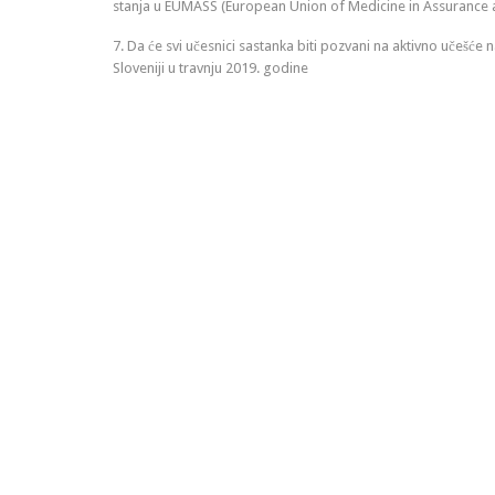
stanja u EUMASS (European Union of Medicine in Assurance an
7. Da će svi učesnici sastanka biti pozvani na aktivno učešć
Sloveniji u travnju 2019. godine