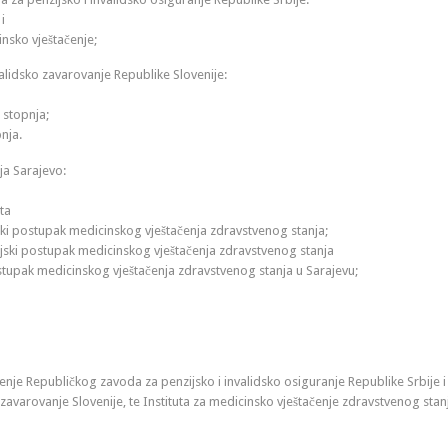
i
nsko vještačenje;
alidsko zavarovanje Republike Slovenije:
. stopnja;
nja.
ja Sarajevo:
ta
ki postupak medicinskog vještačenja zdravstvenog stanja;
njski postupak medicinskog vještačenja zdravstvenog stanja
postupak medicinskog vještačenja zdravstvenog stanja u Sarajevu;
nje Republičkog zavoda za penzijsko i invalidsko osiguranje Republike Srbije i
zavarovanje Slovenije, te Instituta za medicinsko vještačenje zdravstvenog stan