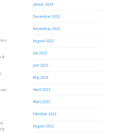
Januar 2024
Decembar 2023
Novembar 2023
na u
August 2023
Juli 2023
ili
Juni 2023
m
Maj 2023
April 2023
iste
Mart 2023
Oktobar 2022
za
August 2022
nog