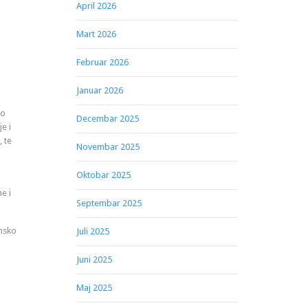
April 2026
Mart 2026
Februar 2026
Januar 2026
ko
Decembar 2025
e i
 te
Novembar 2025
Oktobar 2025
e i
Septembar 2025
insko
Juli 2025
Juni 2025
Maj 2025