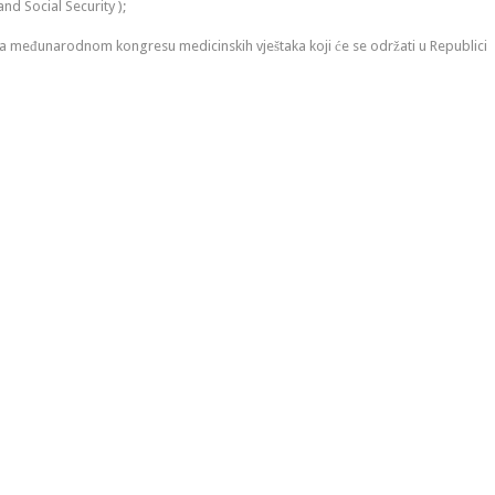
d Social Security );
e na međunarodnom kongresu medicinskih vještaka koji će se održati u Republici