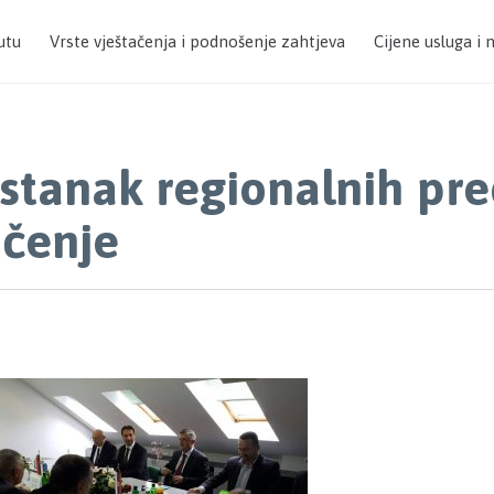
utu
Vrste vještačenja i podnošenje zahtjeva
Cijene usluga i 
stanak regionalnih pre
ačenje