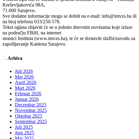
Kreševljakovića 98A,
71.000 Sarajevo.
Sve dodatne informacije mogu se dobiti na e-mail: info@imvzs.ba ili
na broj telefona 033/250-578.
Tekst oglasa objaviti će se u jednim dnevnim novinama koje izlaze
na području FBiH, na internet
stranici Instituta (www.imvzs.ba), te će se dostaviti službi/zavodu za
zapošljavanje Kantona Sarajevo.

Arhiva
Juli 2026
Maj 2026
April 2026
Mart 2026
Februar 2026
Januar 2026
Decembar 2025
Novembar 2025
Oktobar 2025
Septembar 2025
Juli 2025
Juni 2025
Maj 2025