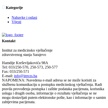

Kategorije
Nabavke i oglasi
Vijesti
Kontakt
Institut za medicinsko vještačenje
zdravstvenog stanja Sarajevo
Hamdije Kreševljakovića 98A
Tel: 033/250-570, 250-573, 250-577
Fax: 033/250-571
E-mail:
info@imvzs.ba
NAPOMENA: Navedena e-mail adresa se ne može korisiti za
službenu komunikaciju u postupku medicinskog vještačenja. Radi
pravila provođenja postupka i zaštite podataka pacijenata, korisnika
usluga i drugih osoba, informacije o rezultatu vještačenja se ne
mogu dostavljati putem elektronske pošte, kao i informacije o samim
zahtjevima pacijenata.