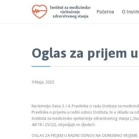
Početna
O Instit
Oglas za prijem 
9 Maja, 2025
Na temelju člana 3. i 4. Pravilnika o radu Instituta za medicin
Pravilnika o prijemu u radni odnos Instituta, te u skladu sa
Instituta za medicinsko vještačenje zdravstvenog stanja („Slu
40/18 i 25/22), objavljuje se sljedeći:
OGLAS ZA PRIJEM U RADNI ODNOS NA ODREĐENO VRIJEME