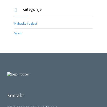
Kategorije

Nabavke i oglasi
Vijesti
Kontakt